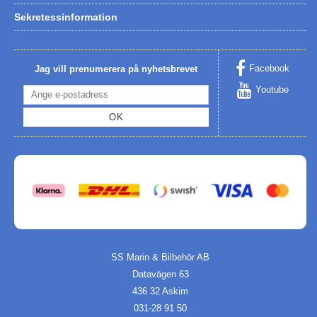
Sekretessinformation
Facebook
Jag vill prenumerera på nyhetsbrevet
Youtube
OK
SS Marin & Bilbehör AB
Datavägen 63
436 32 Askim
031-28 91 50