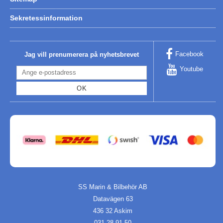
Sekretessinformation
Facebook
Jag vill prenumerera på nyhetsbrevet
Youtube
OK
SS Marin & Bilbehör AB
Datavägen 63
436 32 Askim
031-28 91 50