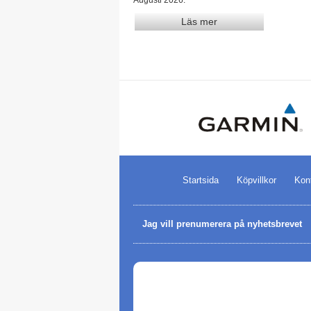
Läs mer
Startsida
Köpvillkor
Kon
Jag vill prenumerera på nyhetsbrevet