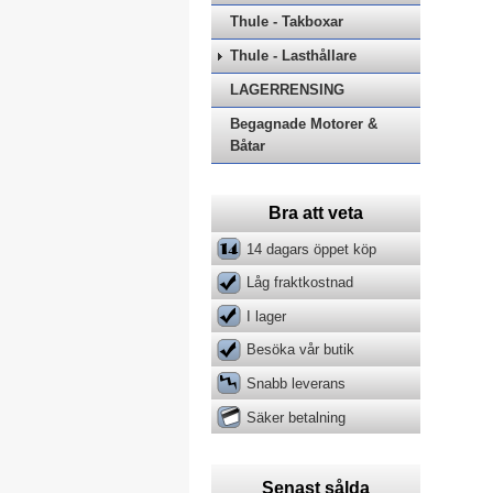
Thule - Takboxar
Thule - Lasthållare
LAGERRENSING
Begagnade Motorer &
Båtar
Bra att veta
14 dagars öppet köp
Låg fraktkostnad
I lager
Besöka vår butik
Snabb leverans
Säker betalning
Senast sålda