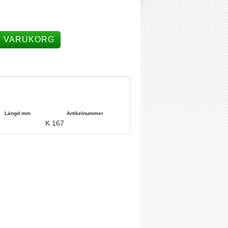
I VARUKORG
Längd mm
Artikelnummer
K 167