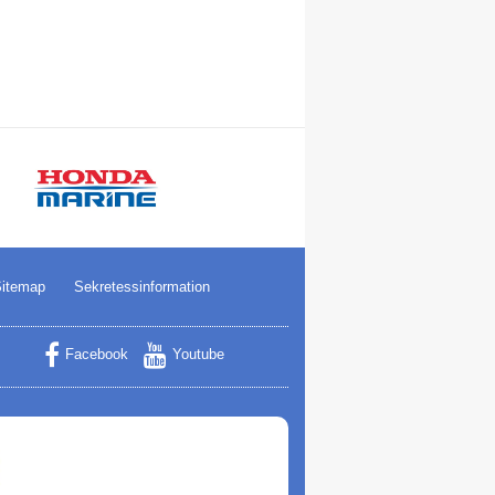
itemap
Sekretessinformation
Facebook
Youtube