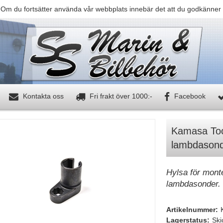
 Om du fortsätter använda vår webbplats innebär det att du godkänner 
Kontakta oss
Fri frakt över 1000:-
Facebook
Kamasa Tool
lambdason
Hylsa för mont
lambdasonder.
Artikelnummer:
Lagerstatus:
Ski