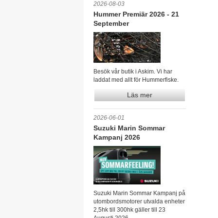
2026-08-03
Hummer Premiär 2026 - 21
September
Besök vår butik i Askim. Vi har
laddat med allt för Hummerfiske.
Läs mer
2026-06-01
Suzuki Marin Sommar
Kampanj 2026
Suzuki Marin Sommar Kampanj på
utombordsmotorer utvalda enheter
2,5hk till 300hk gäller till 23
Augusti 2026.