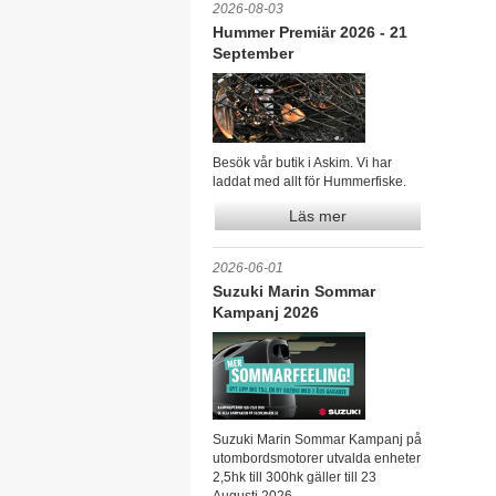
2026-08-03
Hummer Premiär 2026 - 21
September
Besök vår butik i Askim. Vi har
laddat med allt för Hummerfiske.
Läs mer
2026-06-01
Suzuki Marin Sommar
Kampanj 2026
Suzuki Marin Sommar Kampanj på
utombordsmotorer utvalda enheter
2,5hk till 300hk gäller till 23
Augusti 2026.