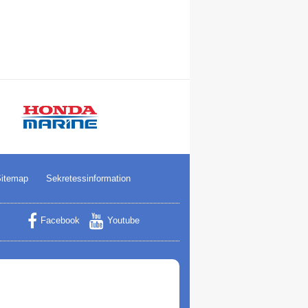
itemap
Sekretessinformation
Facebook
Youtube