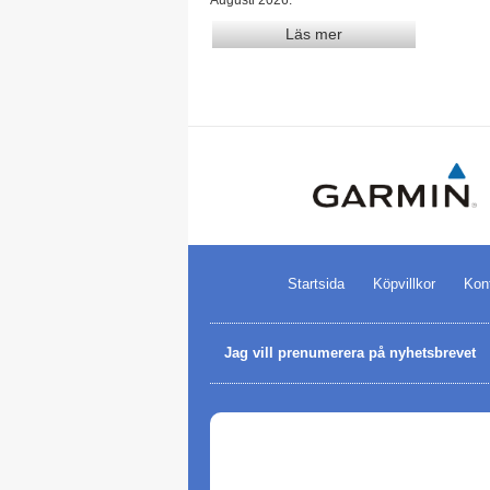
Läs mer
Startsida
Köpvillkor
Kon
Jag vill prenumerera på nyhetsbrevet