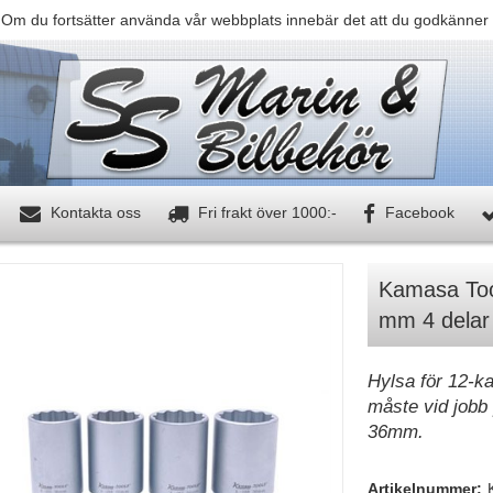
 Om du fortsätter använda vår webbplats innebär det att du godkänner 
Kontakta oss
Fri frakt över 1000:-
Facebook
Kamasa Tool
mm 4 delar
Hylsa för 12-ka
måste vid jobb 
36mm.
Artikelnummer: