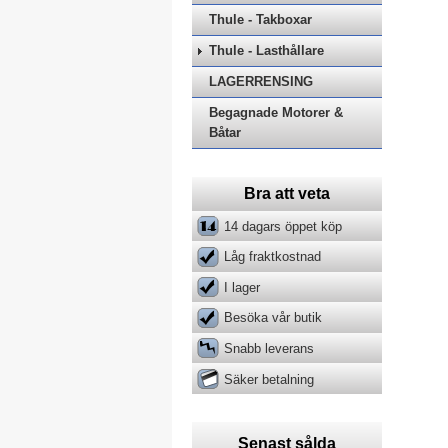
Thule - Takboxar
Thule - Lasthållare
LAGERRENSING
Begagnade Motorer &
Båtar
Bra att veta
14 dagars öppet köp
Låg fraktkostnad
I lager
Besöka vår butik
Snabb leverans
Säker betalning
Senast sålda