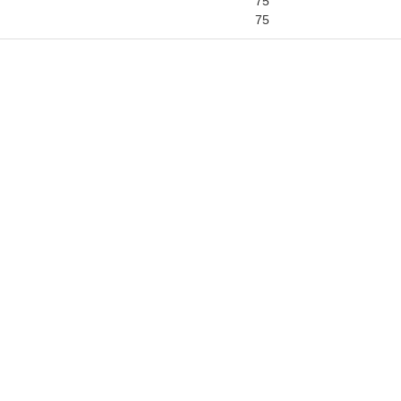
75
75