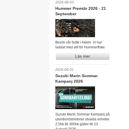
2026-08-03
Hummer Premiär 2026 - 21
September
Besök vår butik i Askim. Vi har
laddat med allt för Hummerfiske.
Läs mer
2026-06-01
Suzuki Marin Sommar
Kampanj 2026
Suzuki Marin Sommar Kampanj på
utombordsmotorer utvalda enheter
2,5hk till 300hk gäller till 23
Augusti 2026.