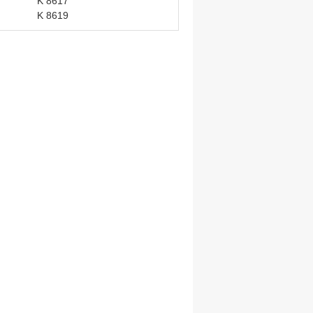
K 8617
K 8619