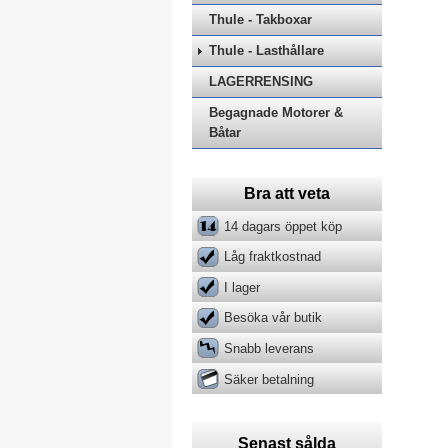
Thule - Takboxar
Thule - Lasthållare
LAGERRENSING
Begagnade Motorer &
Båtar
Bra att veta
14 dagars öppet köp
Låg fraktkostnad
I lager
Besöka vår butik
Snabb leverans
Säker betalning
Senast sålda