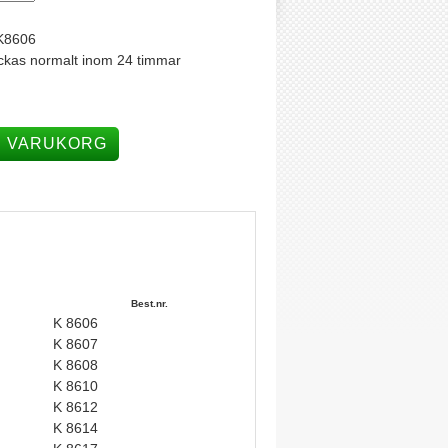
K8606
ckas normalt inom 24 timmar
I VARUKORG
Best.nr.
K 8606
K 8607
K 8608
K 8610
K 8612
K 8614