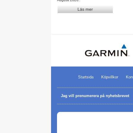
Läs mer
Startsida
Köpvillkor
Kon
Jag vill prenumerera på nyhetsbrevet