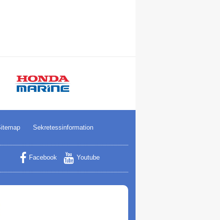
itemap
Sekretessinformation
Facebook
Youtube