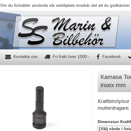
 Om du fortsätter använda vår webbplats innebär det att du godkänner 
Kontakta oss
Fri frakt över 1000:-
Facebook
Kamasa Tool
insex mm
Kraftbitshylsor 
mutterdragare.
Dimension Kraftb