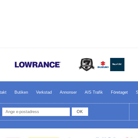
takt
Butiken
Verkstad
Annonser
AIS Trafik
Företaget
S
OK