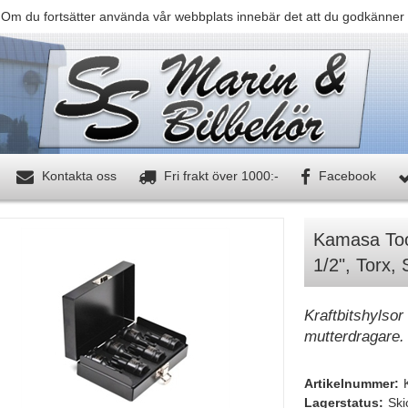
 Om du fortsätter använda vår webbplats innebär det att du godkänner 
Kontakta oss
Fri frakt över 1000:-
Facebook
Kamasa Tool
1/2", Torx, 
Kraftbitshylsor 
mutterdragare. 
Artikelnummer:
Lagerstatus:
Ski