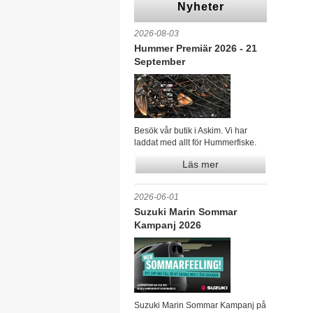
Nyheter
2026-08-03
Hummer Premiär 2026 - 21
September
Besök vår butik i Askim. Vi har
laddat med allt för Hummerfiske.
Läs mer
2026-06-01
Suzuki Marin Sommar
Kampanj 2026
Suzuki Marin Sommar Kampanj på