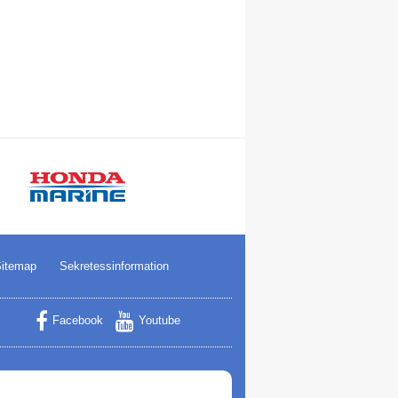
itemap
Sekretessinformation
Facebook
Youtube