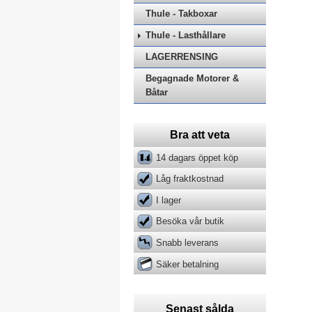
Thule - Takboxar
Thule - Lasthållare
LAGERRENSING
Begagnade Motorer &
Båtar
Bra att veta
14 dagars öppet köp
Låg fraktkostnad
I lager
Besöka vår butik
Snabb leverans
Säker betalning
Senast sålda