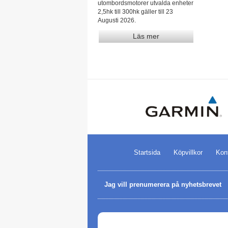
utombordsmotorer utvalda enheter
2,5hk till 300hk gäller till 23
Augusti 2026.
Läs mer
Startsida
Köpvillkor
Kon
Jag vill prenumerera på nyhetsbrevet