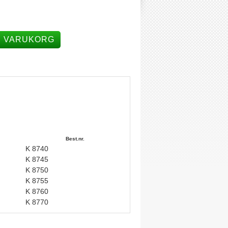
I VARUKORG
Best.nr.
K 8740
K 8745
K 8750
K 8755
K 8760
K 8770