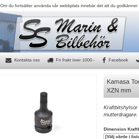
 Om du fortsätter använda vår webbplats innebär det att du godkänner 
Kontakta oss
Fri frakt över 1000:-
Facebook
Kamasa Tool
XZN mm
Kraftbitshylsor 
mutterdragare.
Dimension Kraft