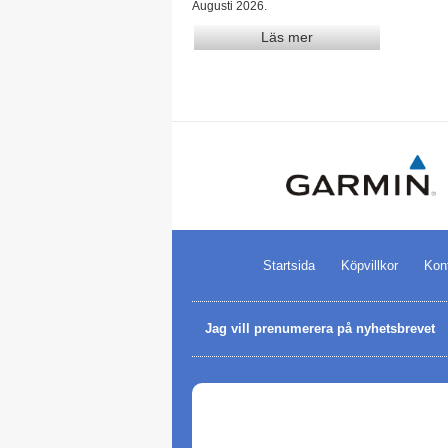
Augusti 2026.
Läs mer
Startsida
Köpvillkor
Kon
Jag vill prenumerera på nyhetsbrevet