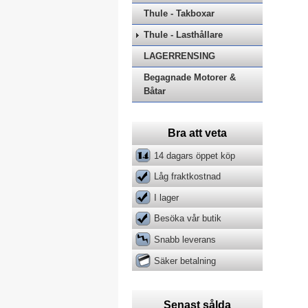
Thule - Takboxar
Thule - Lasthållare
LAGERRENSING
Begagnade Motorer &
Båtar
Bra att veta
14 dagars öppet köp
Låg fraktkostnad
I lager
Besöka vår butik
Snabb leverans
Säker betalning
Senast sålda