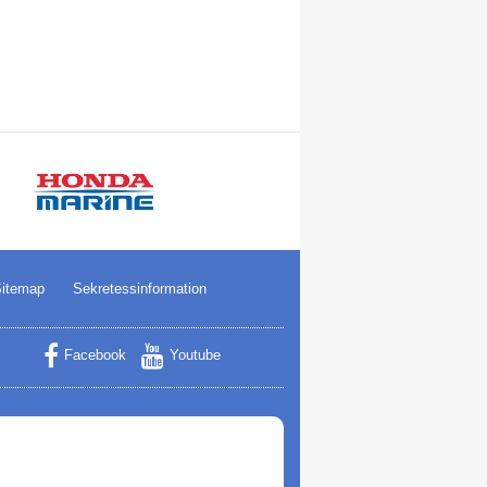
itemap
Sekretessinformation
Facebook
Youtube