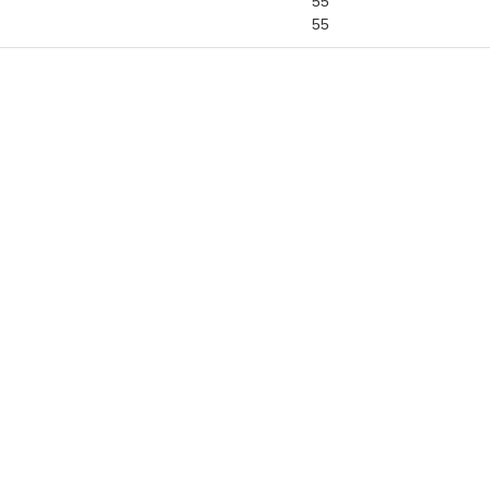
55
55