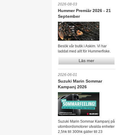
2026-08-03
Hummer Premiär 2026 - 21
September
Besök vår butik i Askim. Vi har
laddat med allt för Hummerfiske.
Läs mer
2026-06-01
Suzuki Marin Sommar
Kampanj 2026
Suzuki Marin Sommar Kampanj på
utombordsmotorer utvalda enheter
2,5hk till 300hk gäller till 23