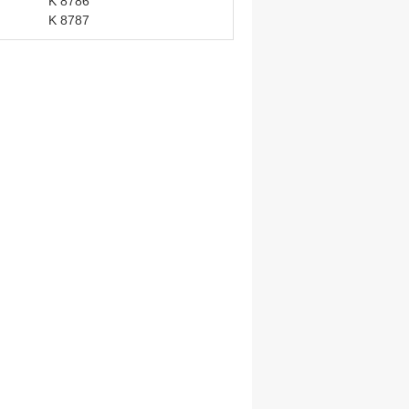
K 8786
K 8787