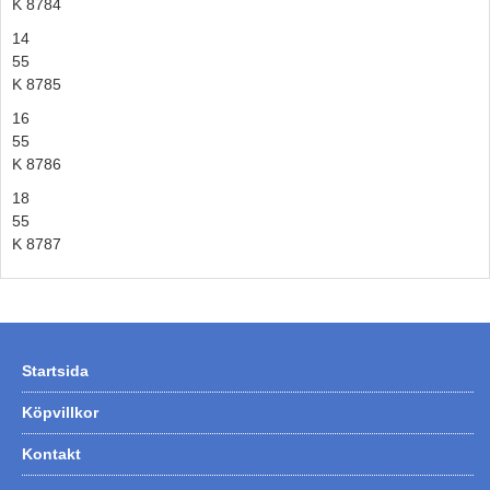
K 8784
14
55
K 8785
16
55
K 8786
18
55
K 8787
Startsida
Köpvillkor
Kontakt