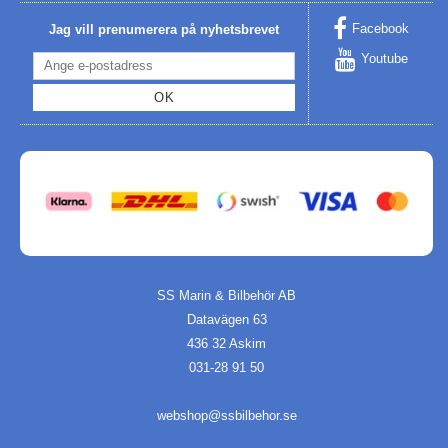
Facebook
Jag vill prenumerera på nyhetsbrevet
Youtube
OK
SS Marin & Bilbehör AB
Datavägen 63
436 32 Askim
031-28 91 50
webshop@ssbilbehor.se