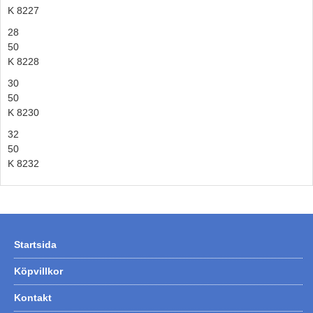
K 8227
28
50
K 8228
30
50
K 8230
32
50
K 8232
Startsida
Köpvillkor
Kontakt