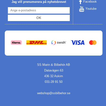
Facebook
Jag vill prenumerera på nyhetsbrevet
Youtube
OK
SS Marin & Bilbehör AB
Datavägen 63
436 32 Askim
031-28 91 50
webshop@ssbilbehor.se