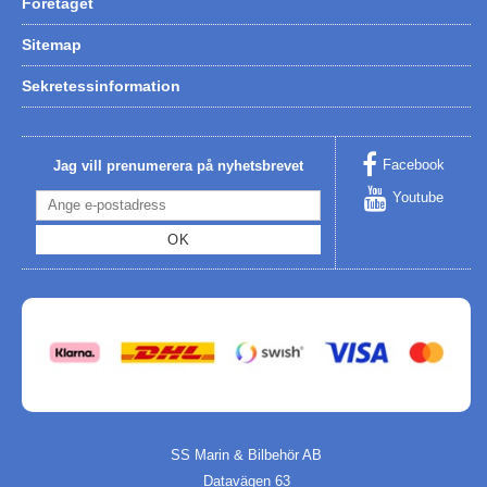
Företaget
Sitemap
Sekretessinformation
Facebook
Jag vill prenumerera på nyhetsbrevet
Youtube
OK
SS Marin & Bilbehör AB
Datavägen 63