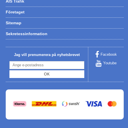
AIS Trafik
Företaget
Sitemap
Sekretessinformation
Facebook
Jag vill prenumerera på nyhetsbrevet
Youtube
OK