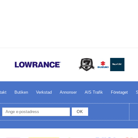
takt
Butiken
Verkstad
Annonser
AIS Trafik
Företaget
S
OK