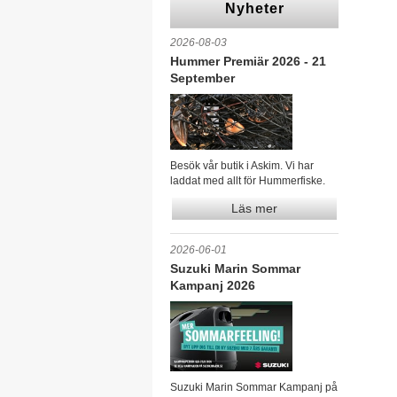
Nyheter
2026-08-03
Hummer Premiär 2026 - 21
September
Besök vår butik i Askim. Vi har
laddat med allt för Hummerfiske.
Läs mer
2026-06-01
Suzuki Marin Sommar
Kampanj 2026
Suzuki Marin Sommar Kampanj på