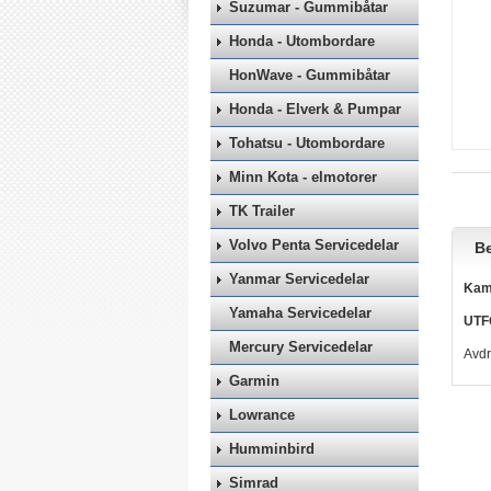
Suzumar - Gummibåtar
Honda - Utombordare
HonWave - Gummibåtar
Honda - Elverk & Pumpar
Tohatsu - Utombordare
Minn Kota - elmotorer
TK Trailer
Volvo Penta Servicedelar
Be
Yanmar Servicedelar
Kam
Yamaha Servicedelar
UTF
Mercury Servicedelar
Avdr
Garmin
Lowrance
Humminbird
Simrad