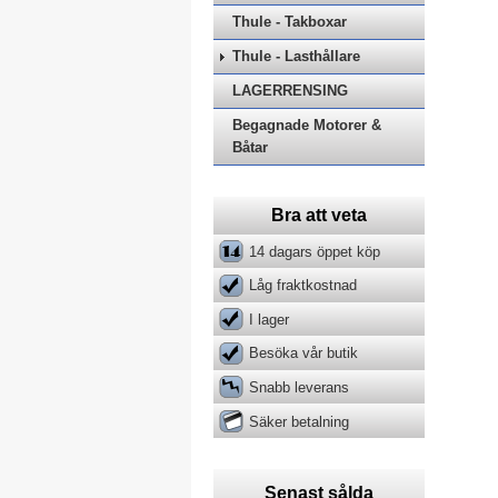
Thule - Takboxar
Thule - Lasthållare
LAGERRENSING
Begagnade Motorer &
Båtar
Bra att veta
14 dagars öppet köp
Låg fraktkostnad
I lager
Besöka vår butik
Snabb leverans
Säker betalning
Senast sålda