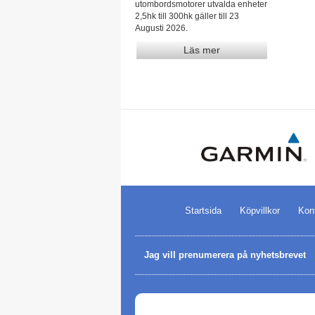
utombordsmotorer utvalda enheter
2,5hk till 300hk gäller till 23
Augusti 2026.
Läs mer
Startsida
Köpvillkor
Kon
Jag vill prenumerera på nyhetsbrevet