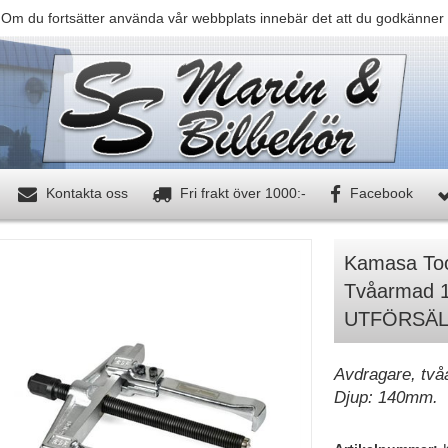
 Om du fortsätter använda vår webbplats innebär det att du godkänner 
Kontakta oss
Fri frakt över 1000:-
Facebook
Kamasa Too
Tvåarmad 
UTFÖRSÄL
Avdragare, tv
Djup: 140mm.