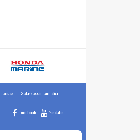
itemap
Sekretessinformation
Facebook
Youtube