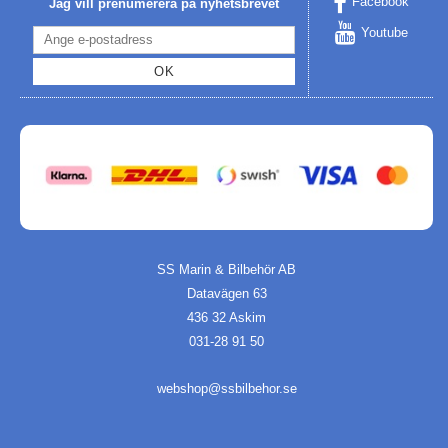
Facebook
Jag vill prenumerera på nyhetsbrevet
Youtube
OK
SS Marin & Bilbehör AB
Datavägen 63
436 32 Askim
031-28 91 50
webshop@ssbilbehor.se