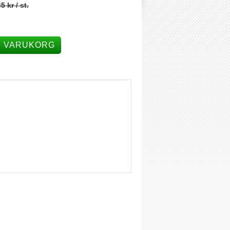
5 kr
/ st.
I VARUKORG