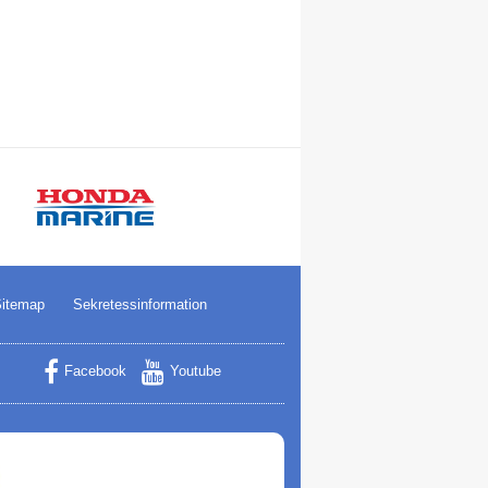
itemap
Sekretessinformation
Facebook
Youtube