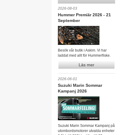
2026-08-03
Hummer Premiär 2026 - 21
September
Besök vår butik i Askim. Vi har
laddat med allt för Hummerfiske.
Läs mer
2026-06-01
Suzuki Marin Sommar
Kampanj 2026
Suzuki Marin Sommar Kampanj på
utombordsmotorer utvalda enheter