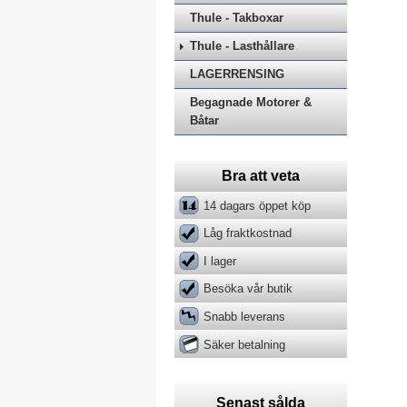
Thule - Takboxar
Thule - Lasthållare
LAGERRENSING
Begagnade Motorer &
Båtar
Bra att veta
14 dagars öppet köp
Låg fraktkostnad
I lager
Besöka vår butik
Snabb leverans
Säker betalning
Senast sålda