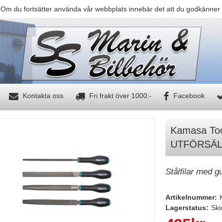
 Om du fortsätter använda vår webbplats innebär det att du godkänner 
Kontakta oss
Fri frakt över 1000:-
Facebook
Kamasa Tool
UTFÖRSÄL
Stålfilar med 
Artikelnummer:
Lagerstatus:
Ski