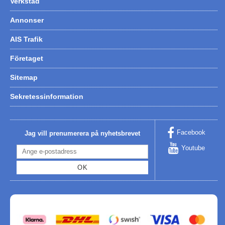
Verkstad
Annonser
AIS Trafik
Företaget
Sitemap
Sekretessinformation
Facebook
Jag vill prenumerera på nyhetsbrevet
Youtube
OK