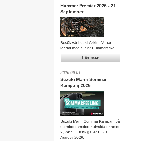
Hummer Premiär 2026 - 21
September
Besök vår butik i Askim. Vi har
laddat med allt för Hummerfiske.
Läs mer
2026-06-01
Suzuki Marin Sommar
Kampanj 2026
Suzuki Marin Sommar Kampanj på
utombordsmotorer utvalda enheter
2,5hk till 300hk gäller till 23
Augusti 2026.