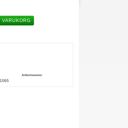
I VARUKORG
Artikelnummer
21065