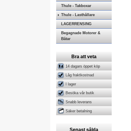
Thule - Takboxar
Thule - Lasthållare
LAGERRENSING
Begagnade Motorer &
Båtar
Bra att veta
14 dagars öppet köp
Låg fraktkostnad
I lager
Besöka vår butik
Snabb leverans
Säker betalning
Senast sålda