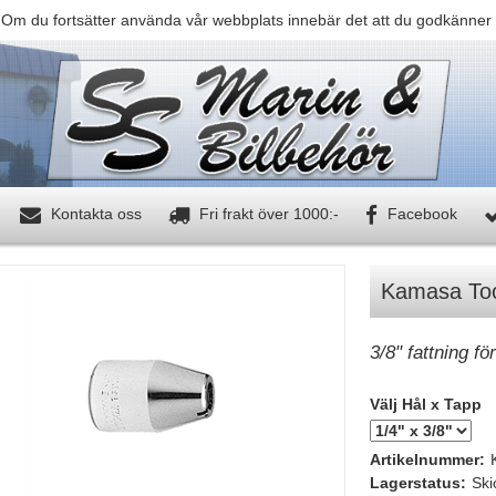
 Om du fortsätter använda vår webbplats innebär det att du godkänner 
Kontakta oss
Fri frakt över 1000:-
Facebook
Kamasa Tool
3/8" fattning för
Välj Hål x Tapp
Artikelnummer:
Lagerstatus:
Ski