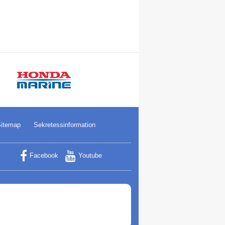
itemap
Sekretessinformation
Facebook
Youtube