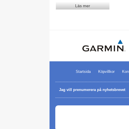
Läs mer
Startsida
Köpvillkor
Kon
Jag vill prenumerera på nyhetsbrevet