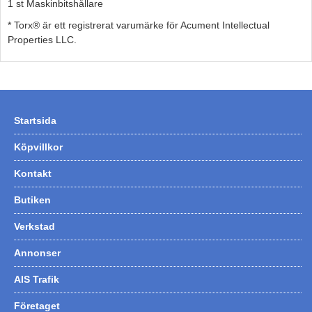
1 st Maskinbitshållare
* Torx® är ett registrerat varumärke för Acument Intellectual
Properties LLC.
Startsida
Köpvillkor
Kontakt
Butiken
Verkstad
Annonser
AIS Trafik
Företaget