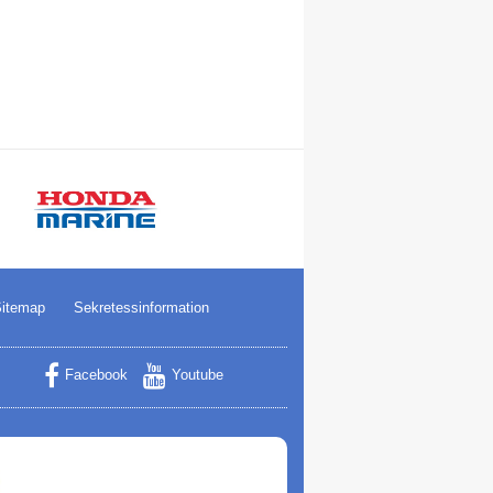
itemap
Sekretessinformation
Facebook
Youtube