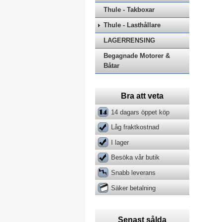
Thule - Takboxar
Thule - Lasthållare
LAGERRENSING
Begagnade Motorer &
Båtar
Bra att veta
14 dagars öppet köp
Låg fraktkostnad
I lager
Besöka vår butik
Snabb leverans
Säker betalning
Senast sålda