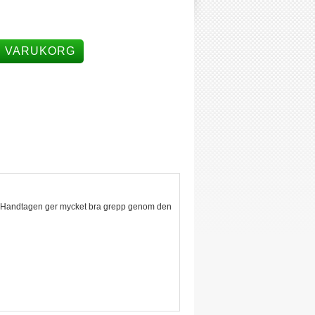
I VARUKORG
nt. Handtagen ger mycket bra grepp genom den