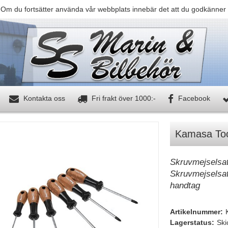
 Om du fortsätter använda vår webbplats innebär det att du godkänner 
Kontakta oss
Fri frakt över 1000:-
Facebook
Kamasa Too
Skruvmejselsa
Skruvmejselsat
handtag
Artikelnummer:
Lagerstatus:
Ski