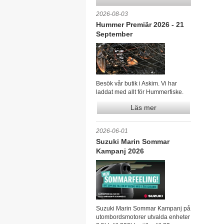
2026-08-03
Hummer Premiär 2026 - 21
September
Besök vår butik i Askim. Vi har
laddat med allt för Hummerfiske.
Läs mer
2026-06-01
Suzuki Marin Sommar
Kampanj 2026
Suzuki Marin Sommar Kampanj på
utombordsmotorer utvalda enheter