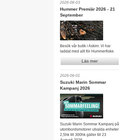
2026-08-03
Hummer Premiär 2026 - 21
September
Besök vår butik i Askim. Vi har
laddat med allt för Hummerfiske.
Läs mer
2026-06-01
Suzuki Marin Sommar
Kampanj 2026
Suzuki Marin Sommar Kampanj på
utombordsmotorer utvalda enheter
2,5hk till 300hk gäller till 23
Augusti 2026.