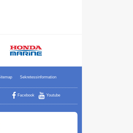
itemap
Sekretessinformation
Facebook
Youtube