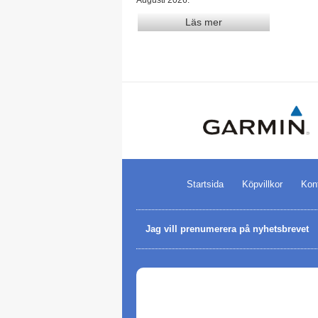
Läs mer
Startsida
Köpvillkor
Kon
Jag vill prenumerera på nyhetsbrevet