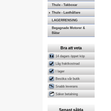
Thule - Takboxar
Thule - Lasthållare
LAGERRENSING
Begagnade Motorer &
Båtar
Bra att veta
14 dagars öppet köp
Låg fraktkostnad
I lager
Besöka vår butik
Snabb leverans
Säker betalning
Senast sålda