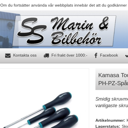
 Om du fortsätter använda vår webbplats innebär det att du godkänner 
Kontakta oss
Fri frakt över 1000:-
Facebook
Kamasa Too
PH-PZ-Spå
Smidig skruvmej
vanligaste skru
Artikelnummer:
Lagerstatus:
Ski