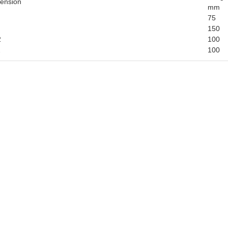
ension
mm
75
150
2
100
2
100