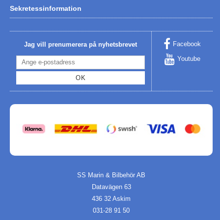
Sekretessinformation
Facebook
Jag vill prenumerera på nyhetsbrevet
Youtube
OK
SS Marin & Bilbehör AB
Datavägen 63
436 32 Askim
031-28 91 50