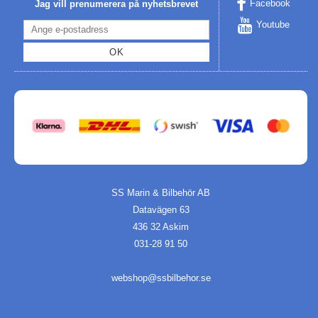
Facebook
Jag vill prenumerera på nyhetsbrevet
Youtube
OK
SS Marin & Bilbehör AB
Datavägen 63
436 32 Askim
031-28 91 50
webshop@ssbilbehor.se