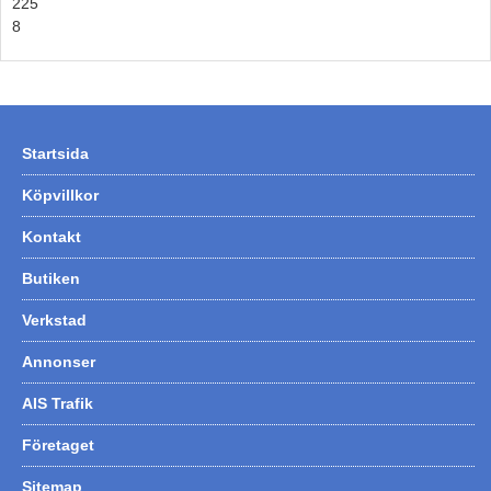
225
8
Startsida
Köpvillkor
Kontakt
Butiken
Verkstad
Annonser
AIS Trafik
Företaget
Sitemap