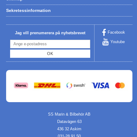
Sekretessinformation
Facebook
Jag vill prenumerera på nyhetsbrevet
Youtube
OK
SS Marin & Bilbehör AB
Datavägen 63
436 32 Askim
031-28 91 50