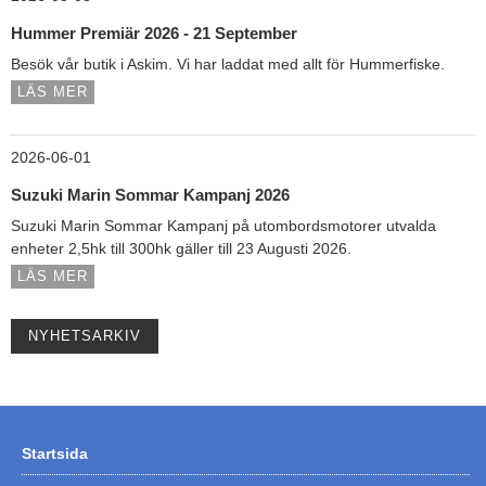
Hummer Premiär 2026 - 21 September
Besök vår butik i Askim. Vi har laddat med allt för Hummerfiske.
LÄS MER
2026-06-01
Suzuki Marin Sommar Kampanj 2026
Suzuki Marin Sommar Kampanj på utombordsmotorer utvalda
enheter 2,5hk till 300hk gäller till 23 Augusti 2026.
LÄS MER
NYHETSARKIV
Startsida