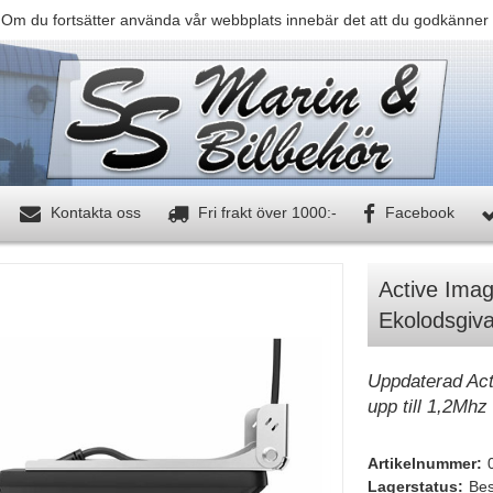
 Om du fortsätter använda vår webbplats innebär det att du godkänner 
Kontakta oss
Fri frakt över 1000:-
Facebook
Active Imag
Ekolodsgiva
Uppdaterad Act
upp till 1,2Mhz
Artikelnummer:
Lagerstatus:
Bes