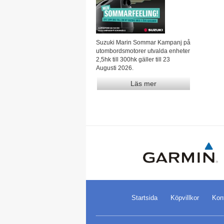
Suzuki Marin Sommar Kampanj på
utombordsmotorer utvalda enheter
2,5hk till 300hk gäller till 23
Augusti 2026.
Läs mer
Startsida
Köpvillkor
Kon