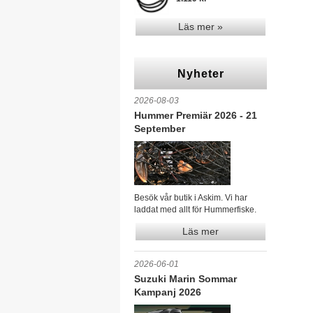
Läs mer »
Nyheter
2026-08-03
Hummer Premiär 2026 - 21
September
Besök vår butik i Askim. Vi har
laddat med allt för Hummerfiske.
Läs mer
2026-06-01
Suzuki Marin Sommar
Kampanj 2026