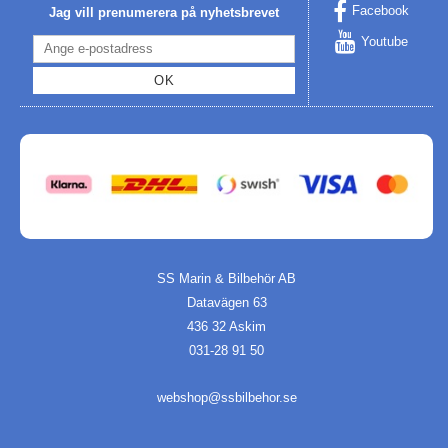
Facebook
Jag vill prenumerera på nyhetsbrevet
Youtube
OK
SS Marin & Bilbehör AB
Datavägen 63
436 32 Askim
031-28 91 50
webshop@ssbilbehor.se