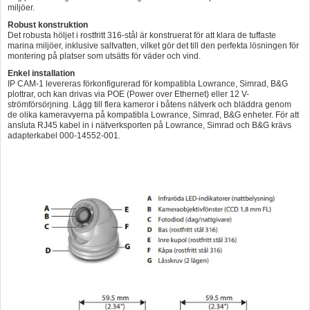
miljöer.
Robust konstruktion
Det robusta höljet i rostfritt 316-stål är konstruerat för att klara de tuffaste
marina miljöer, inklusive saltvatten, vilket gör det till den perfekta lösningen för
montering på platser som utsätts för väder och vind.
Enkel installation
IP CAM-1 levereras förkonfigurerad för kompatibla Lowrance, Simrad, B&G
plottrar, och kan drivas via POE (Power over Ethernet) eller 12 V-
strömförsörjning. Lägg till flera kameror i båtens nätverk och bläddra genom
de olika kameravyerna på kompatibla Lowrance, Simrad, B&G enheter. För att
ansluta RJ45 kabel in i nätverksporten på Lowrance, Simrad och B&G krävs
adapterkabel 000-14552-001.