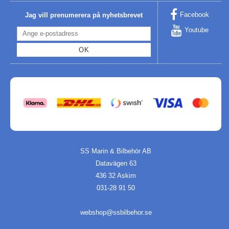
Facebook
Jag vill prenumerera på nyhetsbrevet
Youtube
OK
SS Marin & Bilbehör AB
Datavägen 63
436 32 Askim
031-28 91 50
webshop@ssbilbehor.se