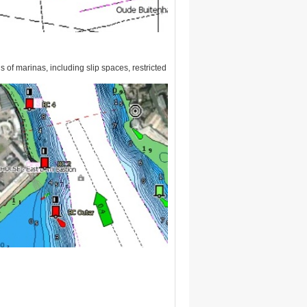
 of marinas, including slip spaces, restricted