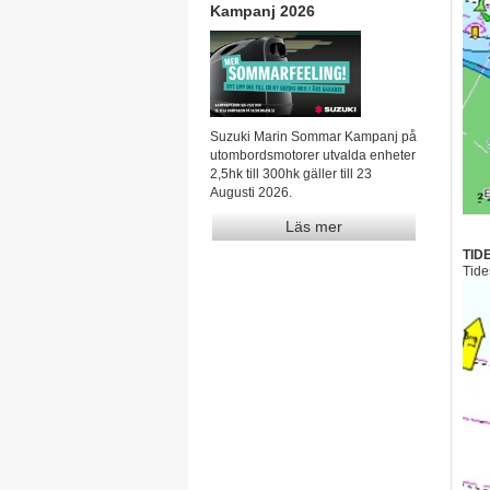
Kampanj 2026
Suzuki Marin Sommar Kampanj på
utombordsmotorer utvalda enheter
2,5hk till 300hk gäller till 23
Augusti 2026.
Läs mer
TID
Tide