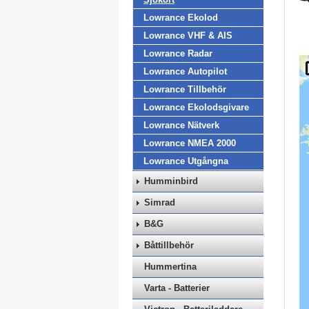
Lowrance Ekolod
Lowrance VHF & AIS
Lowrance Radar
Lowrance Autopilot
Lowrance Tillbehör
Lowrance Ekolodsgivare
Lowrance Nätverk
Lowrance NMEA 2000
Lowrance Utgångna
Humminbird
Simrad
B&G
Båttillbehör
Hummertina
Varta - Batterier