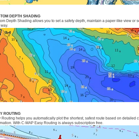
TOM DEPTH SHADING
om Depth Shading allows you to set a safety depth, maintain a paper-like view or 
 way.
Y ROUTING
 Routing helps you automatically plot the shortest, safest route based on detailed 
rmation. With C-MAP Easy Routing is always subscription free.