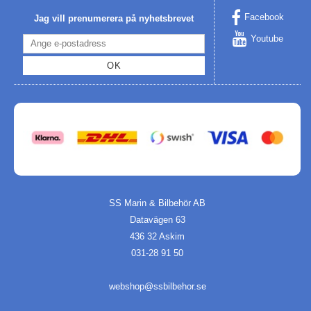
Facebook
Jag vill prenumerera på nyhetsbrevet
Youtube
OK
SS Marin & Bilbehör AB
Datavägen 63
436 32 Askim
031-28 91 50
webshop@ssbilbehor.se