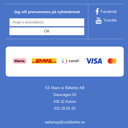
Facebook
Jag vill prenumerera på nyhetsbrevet
Youtube
OK
SS Marin & Bilbehör AB
Datavägen 63
436 32 Askim
031-28 91 50
webshop@ssbilbehor.se