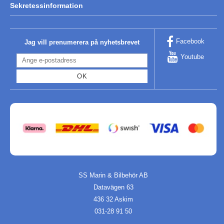
Sekretessinformation
Facebook
Jag vill prenumerera på nyhetsbrevet
Youtube
OK
SS Marin & Bilbehör AB
Datavägen 63
436 32 Askim
031-28 91 50