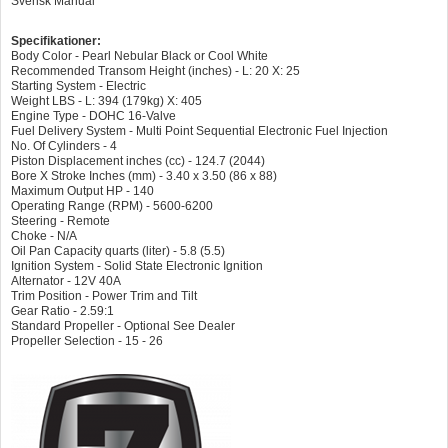
Svensk Manual
Specifikationer:
Body Color - Pearl Nebular Black or Cool White
Recommended Transom Height (inches) - L: 20 X: 25
Starting System - Electric
Weight LBS - L: 394 (179kg) X: 405
Engine Type - DOHC 16-Valve
Fuel Delivery System - Multi Point Sequential Electronic Fuel Injection
No. Of Cylinders - 4
Piston Displacement inches (cc) - 124.7 (2044)
Bore X Stroke Inches (mm) - 3.40 x 3.50 (86 x 88)
Maximum Output HP - 140
Operating Range (RPM) - 5600-6200
Steering - Remote
Choke - N/A
Oil Pan Capacity quarts (liter) - 5.8 (5.5)
Ignition System - Solid State Electronic Ignition
Alternator - 12V 40A
Trim Position - Power Trim and Tilt
Gear Ratio - 2.59:1
Standard Propeller - Optional See Dealer
Propeller Selection - 15 - 26