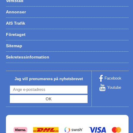
Verkstad
Annonser
AIS Trafik
Företaget
Sitemap
Sekretessinformation
Facebook
Jag vill prenumerera på nyhetsbrevet
Youtube
OK