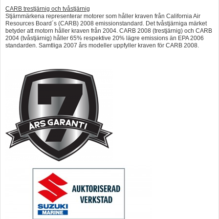
CARB trestjärnig och tvåstjärnig
Stjärnmärkena representerar motorer som håller kraven från California Air
Resources Board´s (CARB) 2008 emissionstandard. Det tvåstjärniga märket
betyder att motorn håller kraven från 2004. CARB 2008 (trestjärnig) och CARB
2004 (tvåstjärnig) håller 65% respektive 20% lägre emissions än EPA 2006
standarden. Samtliga 2007 års modeller uppfyller kraven för CARB 2008.