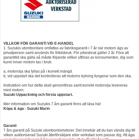
VILLKOR FÖR GARANTI VID E-HANDEL
1. Suzukis utombordare omfattas av fabriksgaranti i 7 år när motorn ägs av
privatperson samt används för fritidsbruk. För yrkesbruk gäller 2 år. Föra att
garantitid ska gälla så måste följande villkor utföras av konsumenten, dig som
kund innan motorn tas i bruk:
a, motorolja ska fyllas på i korrekt mängd.
b, vid uppstart ska det kontrolleras att motorns kylning fungerar som den ska.
Instruktion om hur detta skall genomföras samt korrekt motorolja levereras
med motorn.
Suzuki Uppackning och första uppstart.
Mer information om Suzukis 7 års garanti finns att läsa här:
Köpa & äga - Suzuki Marin
Garanti
7 års garanti på Suzuki utombordsmotorer. Det innebär att du kan vända dig till
vilken auktoriserad Suzuki återförsäljare eller verkstad som passar dig. Att äga