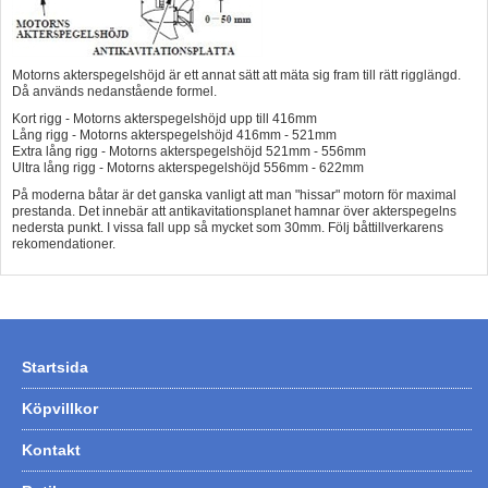
Motorns akterspegelshöjd är ett annat sätt att mäta sig fram till rätt rigglängd.
Då används nedanstående formel.
Kort rigg - Motorns akterspegelshöjd upp till 416mm
Lång rigg - Motorns akterspegelshöjd 416mm - 521mm
Extra lång rigg - Motorns akterspegelshöjd 521mm - 556mm
Ultra lång rigg - Motorns akterspegelshöjd 556mm - 622mm
På moderna båtar är det ganska vanligt att man "hissar" motorn för maximal
prestanda. Det innebär att antikavitationsplanet hamnar över akterspegelns
nedersta punkt. I vissa fall upp så mycket som 30mm. Följ båttillverkarens
rekomendationer.
Startsida
Köpvillkor
Kontakt