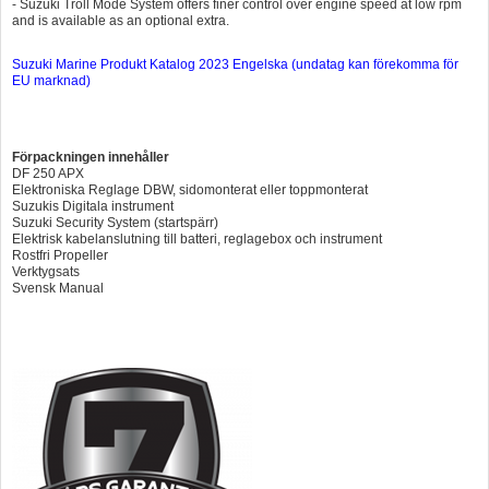
- Suzuki Troll Mode System offers finer control over engine speed at low rpm
and is available as an optional extra.
Suzuki Marine Produkt Katalog 2023 Engelska (undatag kan förekomma för
EU marknad)
Förpackningen innehåller
DF 250 APX
Elektroniska Reglage DBW, sidomonterat eller toppmonterat
Suzukis Digitala instrument
Suzuki Security System (startspärr)
Elektrisk kabelanslutning till batteri, reglagebox och instrument
Rostfri Propeller
Verktygsats
Svensk Manual