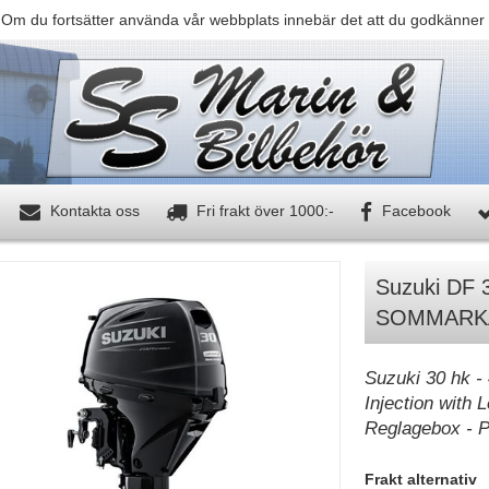
 Om du fortsätter använda vår webbplats innebär det att du godkänner 
Kontakta oss
Fri frakt över 1000:-
Facebook
Suzuki DF 
SOMMARK
Suzuki 30 hk - 
Injection with 
Reglagebox - Po
Frakt alternativ