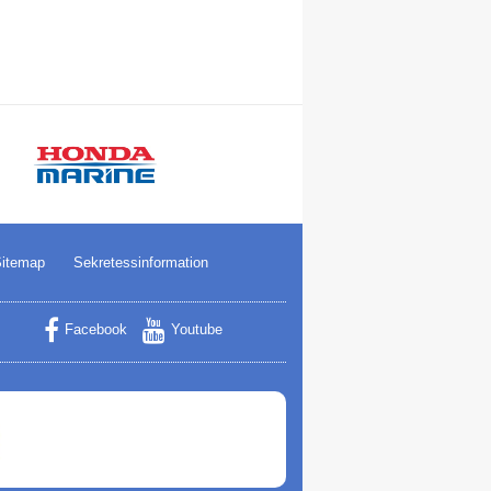
itemap
Sekretessinformation
Facebook
Youtube