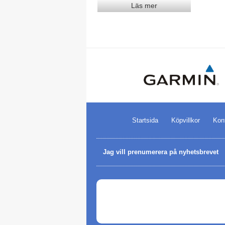
Läs mer
Startsida
Köpvillkor
Kon
Jag vill prenumerera på nyhetsbrevet