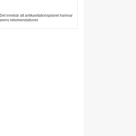
Det innebär att antikavitationsplanet hamnar
rkarens rekomendationer.