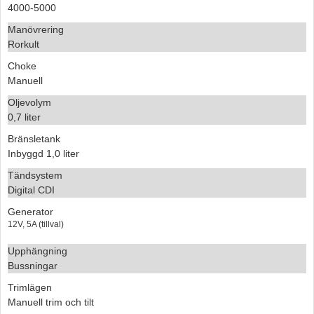
4000-5000
Manövrering
Rorkult
Choke
Manuell
Oljevolym
0,7 liter
Bränsletank
Inbyggd 1,0 liter
Tändsystem
Digital CDI
Generator
12V, 5A (tillval)
Upphängning
Bussningar
Trimlägen
Manuell trim och tilt