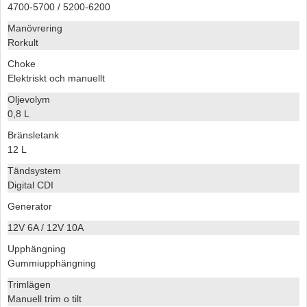
4700-5700 / 5200-6200
Manövrering
Rorkult
Choke
Elektriskt och manuellt
Oljevolym
0,8 L
Bränsletank
12 L
Tändsystem
Digital CDI
Generator
12V 6A / 12V 10A
Upphängning
Gummiupphängning
Trimlägen
Manuell trim o tilt