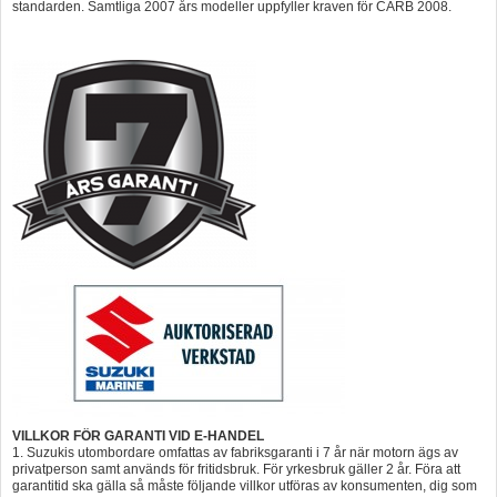
standarden. Samtliga 2007 års modeller uppfyller kraven för CARB 2008.
VILLKOR FÖR GARANTI VID E-HANDEL
1. Suzukis utombordare omfattas av fabriksgaranti i 7 år när motorn ägs av
privatperson samt används för fritidsbruk. För yrkesbruk gäller 2 år. Föra att
garantitid ska gälla så måste följande villkor utföras av konsumenten, dig som