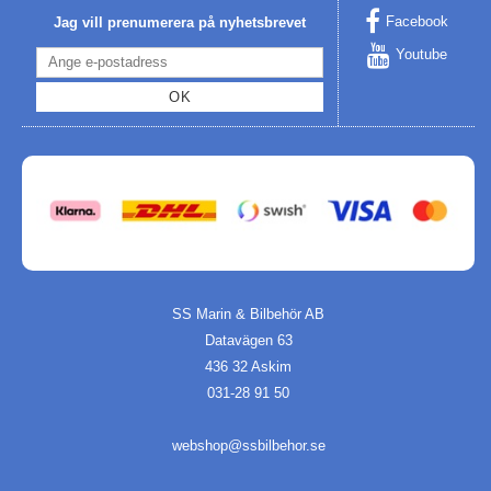
Facebook
Jag vill prenumerera på nyhetsbrevet
Youtube
OK
SS Marin & Bilbehör AB
Datavägen 63
436 32 Askim
031-28 91 50
webshop@ssbilbehor.se