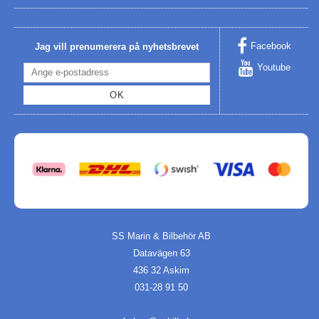
Facebook
Jag vill prenumerera på nyhetsbrevet
Youtube
OK
SS Marin & Bilbehör AB
Datavägen 63
436 32 Askim
031-28 91 50