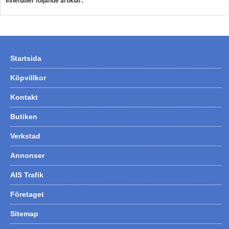
Innehåller följande artiklar:
Startsida
Köpvillkor
Kontakt
Butiken
Verkstad
Annonser
AIS Trafik
Företaget
Sitemap