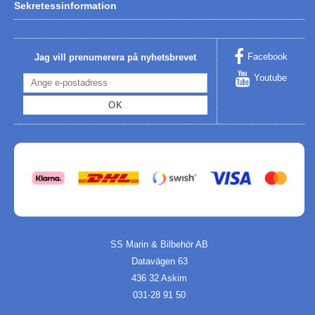
Sekretessinformation
Facebook
Jag vill prenumerera på nyhetsbrevet
Youtube
OK
SS Marin & Bilbehör AB
Datavägen 63
436 32 Askim
031-28 91 50