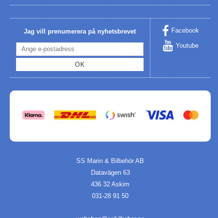
Facebook
Jag vill prenumerera på nyhetsbrevet
Youtube
OK
SS Marin & Bilbehör AB
Datavägen 63
436 32 Askim
031-28 91 50