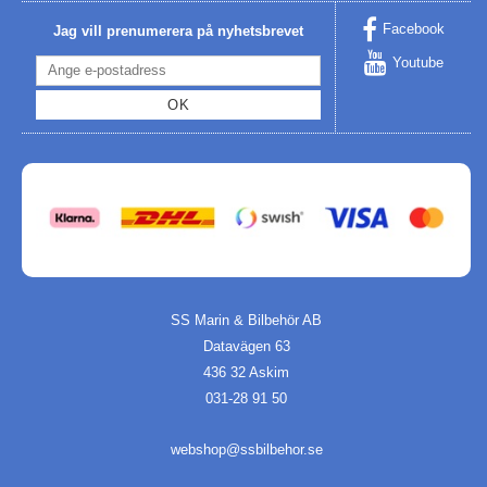
Facebook
Jag vill prenumerera på nyhetsbrevet
Youtube
OK
SS Marin & Bilbehör AB
Datavägen 63
436 32 Askim
031-28 91 50
webshop@ssbilbehor.se