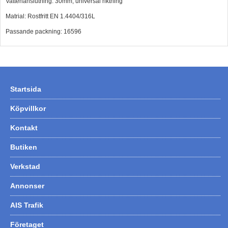
Vattenanslutning: 30mm, universal riktning
Matrial: Rostfritt EN 1.4404/316L
Passande packning: 16596
Startsida
Köpvillkor
Kontakt
Butiken
Verkstad
Annonser
AIS Trafik
Företaget