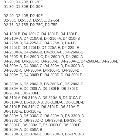
D1-20, D1-20B, D1-20F
D1-30, D1-30B, D1-30F
D2-40, D2-40B, D2-40F
D2-55C, D2-55D, D2-55E, D2-55F
D2-75, D2-75B, D2-75C, D2-75F
D4-180I-B, D4-180I-C, D4-180I-D, D4-180I-E
D4-210A-A, D4-210A-B, D4-210I-A, D4-210I-B
D4-225A-B, D4-225A-C, D4-225A-D, D4-I-B
D4-225I-C, D4-225I-D, D4-225A-E, D4-225I-E
D4-260A-A, D4-260A-B, D4-260A-C, D4-260A-D
D4-260D-B, D4-260D-C, D4-260D-D, D4-260I-A
D4-260I-B, D4-260I-C, D4-260I-D, D4-260A-E, D4-260D-E, D4-260I-E
D4-300A-A, D4-300A-C, D4-300A-D, D4-300D-A
D4-300D-C, D4-300I-A, D4-300I-C, D4-300I-D
D4-300A-E, D4-300D-E, D4-300D-D, D4-300I-E
D6-280A-A, D6-280A-B, D6-280A-C, D6-280A-D
D6-280A-E, D6-280I-A, D6-280I-B, D6-280I-C
D6-280I-D, D6-280I-E
D6-310I-A, D6-310A-A, D6-310A-B, D6-310A-C
D6-310A-D, D6-310D-B, D6-310D-C, D6-310D-D
D6-310I-B, D6-310I-C, D6-310I-D, D6-310A-E
D6-310D-E, D6-310I-E
D6-330A-B, D6-330A-C, D6-330A-D, D6-330D-B
D6-330D-C, D6-330D-D, D6-330I-B, D6-330I-C
D6-330I-D, D6-330A-E, D6-330D-E, D6-330I-E
D6-350A-A, D6-350A-B
D6-370A-B, D6-370A-C, D6-370A-D, D6-370D-B