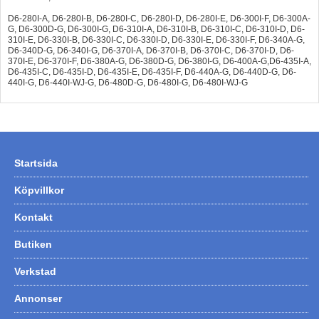
D6-280I-A, D6-280I-B, D6-280I-C, D6-280I-D, D6-280I-E, D6-300I-F, D6-300A-
G, D6-300D-G, D6-300I-G, D6-310I-A, D6-310I-B, D6-310I-C, D6-310I-D, D6-
310I-E, D6-330I-B, D6-330I-C, D6-330I-D, D6-330I-E, D6-330I-F, D6-340A-G,
D6-340D-G, D6-340I-G, D6-370I-A, D6-370I-B, D6-370I-C, D6-370I-D, D6-
370I-E, D6-370I-F, D6-380A-G, D6-380D-G, D6-380I-G, D6-400A-G,D6-435I-A,
D6-435I-C, D6-435I-D, D6-435I-E, D6-435I-F, D6-440A-G, D6-440D-G, D6-
440I-G, D6-440I-WJ-G, D6-480D-G, D6-480I-G, D6-480I-WJ-G
Startsida
Köpvillkor
Kontakt
Butiken
Verkstad
Annonser