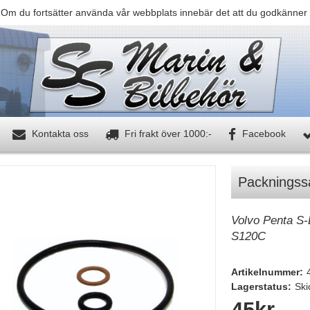
 Om du fortsätter använda vår webbplats innebär det att du godkänner 
Kontakta oss
Fri frakt över 1000:-
Facebook
Packningss
Volvo Penta S
S120C
Artikelnummer:
Lagerstatus:
Ski
45
kr