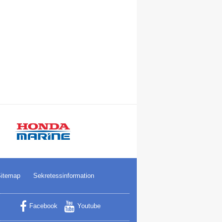
itemap
Sekretessinformation
Facebook
Youtube