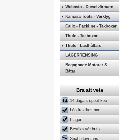
Webasto - Dieselvärmare
Kamasa Tools - Verktyg
Calix - Packline - Takboxar
Thule - Takboxar
Thule - Lasthållare
LAGERRENSING
Begagnade Motorer &
Båtar
Bra att veta
14 dagars öppet köp
Låg fraktkostnad
I lager
Besöka vår butik
Snabb leverans