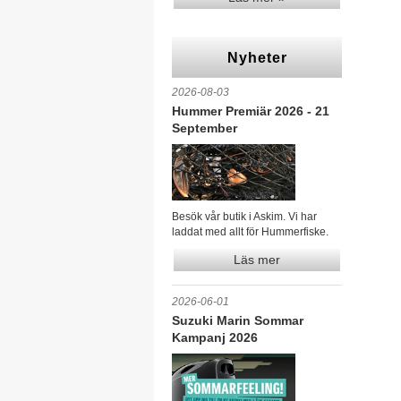
Nyheter
2026-08-03
Hummer Premiär 2026 - 21
September
Besök vår butik i Askim. Vi har
laddat med allt för Hummerfiske.
Läs mer
2026-06-01
Suzuki Marin Sommar
Kampanj 2026