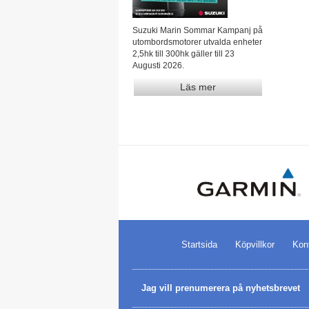
Suzuki Marin Sommar Kampanj på
utombordsmotorer utvalda enheter
2,5hk till 300hk gäller till 23
Augusti 2026.
Läs mer
Startsida
Köpvillkor
Kon
Jag vill prenumerera på nyhetsbrevet