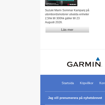
Suzuki Marin Sommar Kampanj på
utombordsmotorer utvalda enheter
2,5hk till 300hk gäller till 23
Augusti 2026.
Läs mer
Startsida
Köpvillkor
Kon
Jag vill prenumerera på nyhetsbrevet