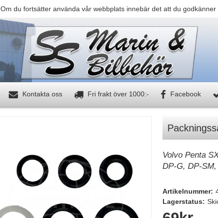
 Om du fortsätter använda vår webbplats innebär det att du godkänner 
Kontakta oss
Fri frakt över 1000:-
Facebook
Packningss
Volvo Penta S
DP-G, DP-SM,
Artikelnummer:
Lagerstatus:
Ski
69
kr