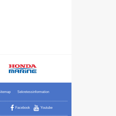
itemap
Sekretessinformation
Facebook
Youtube