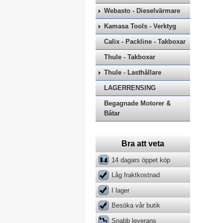
Webasto - Dieselvärmare
Kamasa Tools - Verktyg
Calix - Packline - Takboxar
Thule - Takboxar
Thule - Lasthållare
LAGERRENSING
Begagnade Motorer &
Båtar
Bra att veta
14 dagars öppet köp
Låg fraktkostnad
I lager
Besöka vår butik
Snabb leverans