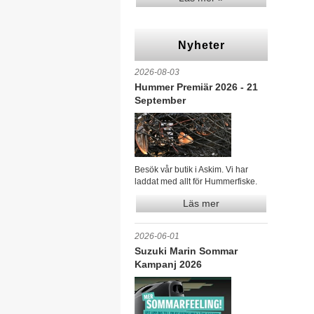
Nyheter
2026-08-03
Hummer Premiär 2026 - 21
September
Besök vår butik i Askim. Vi har
laddat med allt för Hummerfiske.
Läs mer
2026-06-01
Suzuki Marin Sommar
Kampanj 2026